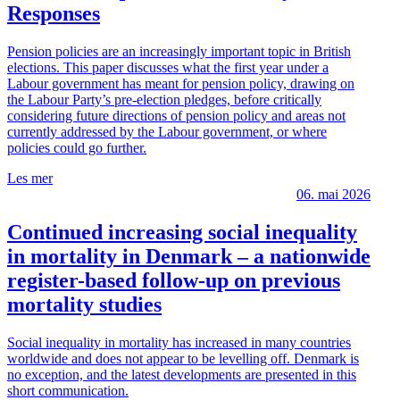
Responses
Pension policies are an increasingly important topic in British
elections. This paper discusses what the first year under a
Labour government has meant for pension policy, drawing on
the Labour Party’s pre-election pledges, before critically
considering future directions of pension policy and areas not
currently addressed by the Labour government, or where
policies could go further.
Les mer
06. mai 2026
Continued increasing social inequality
in mortality in Denmark – a nationwide
register-based follow-up on previous
mortality studies
Social inequality in mortality has increased in many countries
worldwide and does not appear to be levelling off. Denmark is
no exception, and the latest developments are presented in this
short communication.