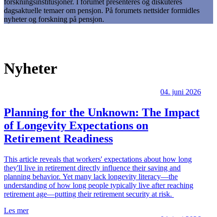
forskningsinstitusjoner. I forumet presenteres og diskuteres
dagsaktuelle temaer om pensjon. På forumets nettsider formidles
nyheter og forskning på pensjon.
Nyheter
04. juni 2026
Planning for the Unknown: The Impact
of Longevity Expectations on
Retirement Readiness
This article reveals that workers' expectations about how long
they'll live in retirement directly influence their saving and
planning behavior. Yet many lack longevity literacy—the
understanding of how long people typically live after reaching
retirement age—putting their retirement security at risk.
Les mer